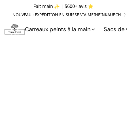
Fait main ✨ | 5600+ avis ⭐
NOUVEAU : EXPÉDITION EN SUISSE VIA MEINEINKAUF.CH
Carreaux peints à la main
Sacs de