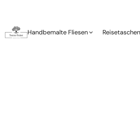
Handbemalte Fliesen
Reisetasche