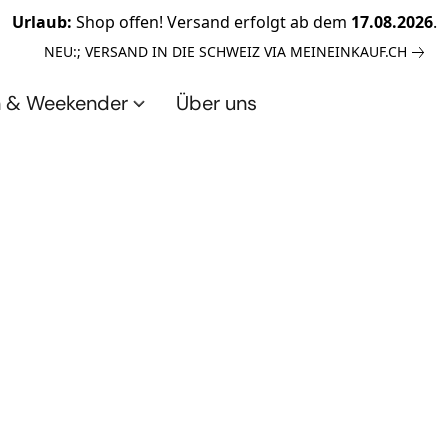
Urlaub:
Shop offen! Versand erfolgt ab dem
17.08.2026
.
NEU:; VERSAND IN DIE SCHWEIZ VIA MEINEINKAUF.CH
n & Weekender
Über uns