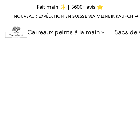
Fait main ✨ | 5600+ avis ⭐
NOUVEAU : EXPÉDITION EN SUISSE VIA MEINEINKAUF.CH
Carreaux peints à la main
Sacs de