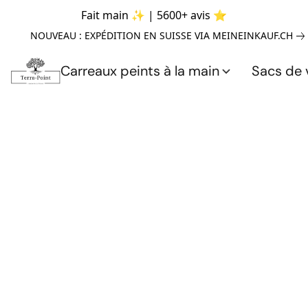
Fait main ✨ | 5600+ avis ⭐
NOUVEAU : EXPÉDITION EN SUISSE VIA MEINEINKAUF.CH
Carreaux peints à la main
Sacs de