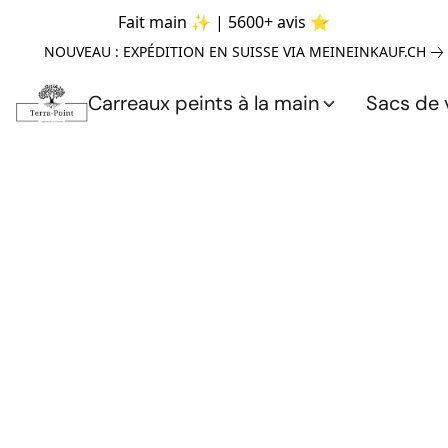
Fait main ✨ | 5600+ avis ⭐
NOUVEAU : EXPÉDITION EN SUISSE VIA MEINEINKAUF.CH
Carreaux peints à la main
Sacs de