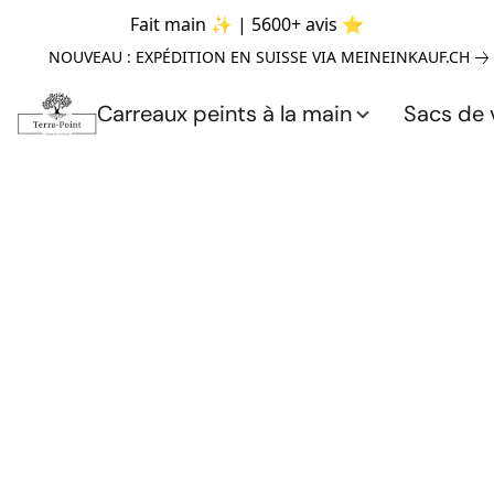
Fait main ✨ | 5600+ avis ⭐
NOUVEAU : EXPÉDITION EN SUISSE VIA MEINEINKAUF.CH
Carreaux peints à la main
Sacs de