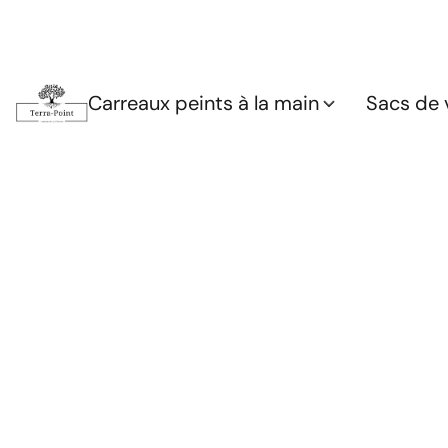
Carreaux peints à la main
Sacs de