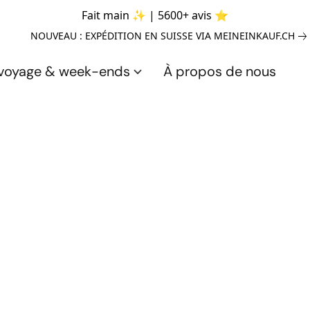
Fait main ✨ | 5600+ avis ⭐
NOUVEAU : EXPÉDITION EN SUISSE VIA MEINEINKAUF.CH
 voyage & week-ends
À propos de nous