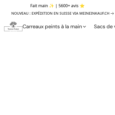
Fait main ✨ | 5600+ avis ⭐
NOUVEAU : EXPÉDITION EN SUISSE VIA MEINEINKAUF.CH
Carreaux peints à la main
Sacs de