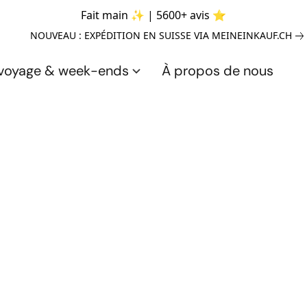
Fait main ✨ | 5600+ avis ⭐
NOUVEAU : EXPÉDITION EN SUISSE VIA MEINEINKAUF.CH
 voyage & week-ends
À propos de nous