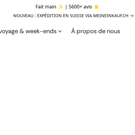
Fait main ✨ | 5600+ avis ⭐
NOUVEAU : EXPÉDITION EN SUISSE VIA MEINEINKAUF.CH
 voyage & week-ends
À propos de nous